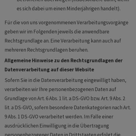
es sich dabei um einen Minderjährigen handelt).
Für die von uns vorgenommenen Verarbeitungsvorgänge
geben wir im Folgenden jeweils die anwendbare
Rechtsgrundlage an. Eine Verarbeitung kann auch auf
mehreren Rechtsgrundlagen beruhen.
Allgemeine Hinweise zu den Rechtsgrundlagen der
Datenverarbeitung auf dieser Website
Sofern Sie in die Datenverarbeitung eingewilligt haben,
verarbeiten wir Ihre personenbezogenen Daten auf
Grundlage von Art. 6 Abs. 1 lit. a DS-GVO bzw. Art. 9 Abs. 2
lit. a DS-GVO, sofern besondere Datenkategorien nach Art.
9 Abs. 1 DS-GVO verarbeitet werden. Im Falle einer
ausdrücklichen Einwilligung in die Übertragung
personenbezogener Daten in Drittstaaten erfolgt die