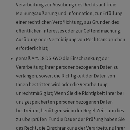
Verarbeitung zur Ausübung des Rechts auf freie
Meinungsäußerung und Information, zur Erfüllung
einer rechtlichen Verpflichtung, aus Gründen des
öffentlichen Interesses oder zur Geltendmachung,
Ausübung oder Verteidigung von Rechtsansprüchen
erforderlich ist;
gemäß Art. 18 DS-GVO die Einschränkung der
Verarbeitung Ihrer personenbezogenen Daten zu
verlangen, soweit die Richtigkeit der Daten von
Ihnen bestritten wird oder die Verarbeitung
unrechtmäßig ist; Wenn Sie die Richtigkeit Ihrer bei
uns gespeicherten personenbezogenen Daten
bestreiten, benötigen wir in der Regel Zeit, um dies
zu überprüfen. Für die Dauer der Prüfung haben Sie
das Recht, die Einschränkung der Verarbeitung Ihrer