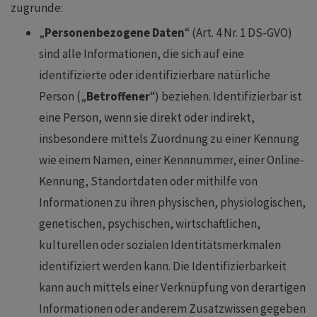
zugrunde:
„
Personenbezogene Daten
“ (Art. 4 Nr. 1 DS-GVO)
sind alle Informationen, die sich auf eine
identifizierte oder identifizierbare natürliche
Person („
Betroffener
“) beziehen. Identifizierbar ist
eine Person, wenn sie direkt oder indirekt,
insbesondere mittels Zuordnung zu einer Kennung
wie einem Namen, einer Kennnummer, einer Online-
Kennung, Standortdaten oder mithilfe von
Informationen zu ihren physischen, physiologischen,
genetischen, psychischen, wirtschaftlichen,
kulturellen oder sozialen Identitätsmerkmalen
identifiziert werden kann. Die Identifizierbarkeit
kann auch mittels einer Verknüpfung von derartigen
Informationen oder anderem Zusatzwissen gegeben