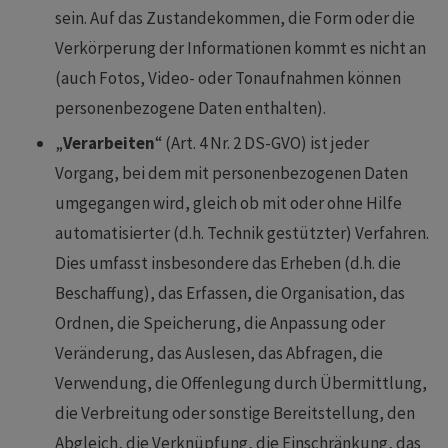
sein. Auf das Zustandekommen, die Form oder die
Verkörperung der Informationen kommt es nicht an
(auch Fotos, Video- oder Tonaufnahmen können
personenbezogene Daten enthalten).
„
Verarbeiten
“ (Art. 4 Nr. 2 DS-GVO) ist jeder
Vorgang, bei dem mit personenbezogenen Daten
umgegangen wird, gleich ob mit oder ohne Hilfe
automatisierter (d.h. Technik gestützter) Verfahren.
Dies umfasst insbesondere das Erheben (d.h. die
Beschaffung), das Erfassen, die Organisation, das
Ordnen, die Speicherung, die Anpassung oder
Veränderung, das Auslesen, das Abfragen, die
Verwendung, die Offenlegung durch Übermittlung,
die Verbreitung oder sonstige Bereitstellung, den
Abgleich, die Verknüpfung, die Einschränkung, das