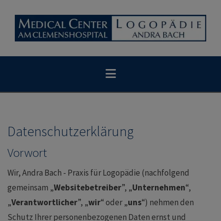
Datenschutzerklärung
Vorwort
Wir, Andra Bach - Praxis für Logopädie (nachfolgend
gemeinsam „
Websitebetreiber
”, „
Unternehmen
“,
„
Verantwortlicher
”, „
wir
“ oder „
uns
“) nehmen den
Schutz Ihrer personenbezogenen Daten ernst und