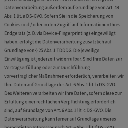
Datenverarbeitung außerdem auf Grundlage von Art. 49
Abs. 1 lit. a DS-GVO. Sofern Sie in die Speicherung von
Cookies und / oder in den Zugriff auf Informationen Ihres
Endgeräts (z. B. via Device-Fingerprinting) eingewilligt
haben, erfolgt die Datenverarbeitung zusätzlich auf
Grundlage von § 25 Abs. 1 TDDDG. Die jeweilige
Einwilligung ist jederzeit widerrufbar. Sind Ihre Daten zur
Vertragserfüllung oder zur Durchführung
vorvertraglicher Maßnahmen erforderlich, verarbeiten wir
Ihre Daten auf Grundlage des Art. 6 Abs. 1 lit. b DS-GVO.
Des Weiteren verarbeiten wir Ihre Daten, sofern diese zur
Erfüllung einer rechtlichen Verpflichtung erforderlich
sind, auf Grundlage von Art. 6 Abs. 1 lit. c DS-GVO. Die
Datenverarbeitung kann ferner auf Grundlage unseres
berechtigten Interesses nach Art. 6 Abs. 1 lit. f DS-GVO