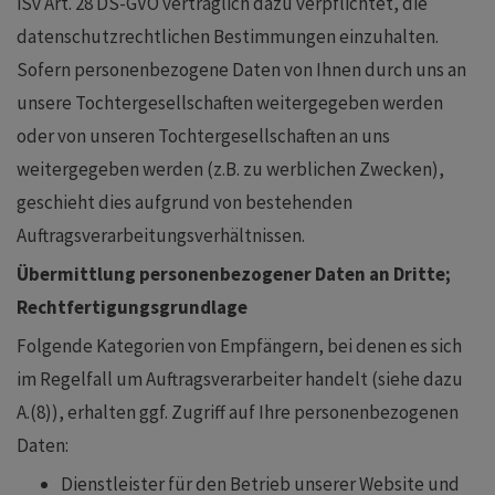
iSv Art. 28 DS-GVO vertraglich dazu verpflichtet, die
datenschutzrechtlichen Bestimmungen einzuhalten.
Sofern personenbezogene Daten von Ihnen durch uns an
unsere Tochtergesellschaften weitergegeben werden
oder von unseren Tochtergesellschaften an uns
weitergegeben werden (z.B. zu werblichen Zwecken),
geschieht dies aufgrund von bestehenden
Auftragsverarbeitungsverhältnissen.
Übermittlung personenbezogener Daten an Dritte;
Rechtfertigungsgrundlage
Folgende Kategorien von Empfängern, bei denen es sich
im Regelfall um Auftragsverarbeiter handelt (siehe dazu
A.(8)), erhalten ggf. Zugriff auf Ihre personenbezogenen
Daten:
Dienstleister für den Betrieb unserer Website und