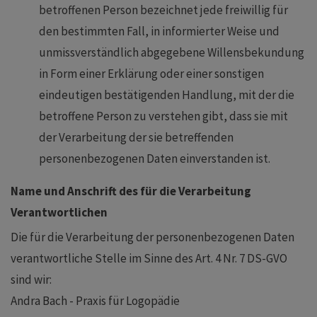
betroffenen Person bezeichnet jede freiwillig für
den bestimmten Fall, in informierter Weise und
unmissverständlich abgegebene Willensbekundung
in Form einer Erklärung oder einer sonstigen
eindeutigen bestätigenden Handlung, mit der die
betroffene Person zu verstehen gibt, dass sie mit
der Verarbeitung der sie betreffenden
personenbezogenen Daten einverstanden ist.
Name und Anschrift des für die Verarbeitung
Verantwortlichen
Die für die Verarbeitung der personenbezogenen Daten
verantwortliche Stelle im Sinne des Art. 4 Nr. 7 DS-GVO
sind wir:
Andra Bach - Praxis für Logopädie