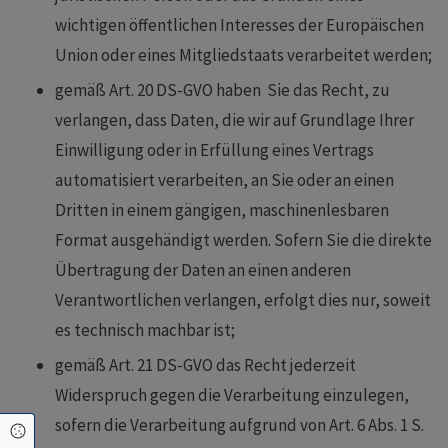
wichtigen öffentlichen Interesses der Europäischen
Union oder eines Mitgliedstaats verarbeitet werden;
gemäß Art. 20 DS-GVO haben Sie das Recht, zu
verlangen, dass Daten, die wir auf Grundlage Ihrer
Einwilligung oder in Erfüllung eines Vertrags
automatisiert verarbeiten, an Sie oder an einen
Dritten in einem gängigen, maschinenlesbaren
Format ausgehändigt werden. Sofern Sie die direkte
Übertragung der Daten an einen anderen
Verantwortlichen verlangen, erfolgt dies nur, soweit
es technisch machbar ist;
gemäß Art. 21 DS-GVO das Recht jederzeit
Widerspruch gegen die Verarbeitung einzulegen,
sofern die Verarbeitung aufgrund von Art. 6 Abs. 1 S.
Cookie Einstellungen