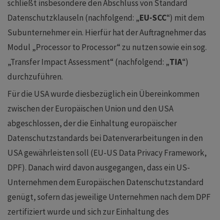
schließt insbesondere den Abschluss von Standard
Datenschutzklauseln (nachfolgend: „
EU-SCC
“) mit dem
Subunternehmer ein. Hierfür hat der Auftragnehmer das
Modul „Processor to Processor“ zu nutzen sowie ein sog.
„Transfer Impact Assessment“ (nachfolgend: „
TIA
“)
durchzuführen.
Für die USA wurde diesbezüglich ein Übereinkommen
zwischen der Europäischen Union und den USA
abgeschlossen, der die Einhaltung europäischer
Datenschutzstandards bei Datenverarbeitungen in den
USA gewährleisten soll (EU-US Data Privacy Framework,
DPF). Danach wird davon ausgegangen, dass ein US-
Unternehmen dem Europäischen Datenschutzstandard
genügt, sofern das jeweilige Unternehmen nach dem DPF
zertifiziert wurde und sich zur Einhaltung des