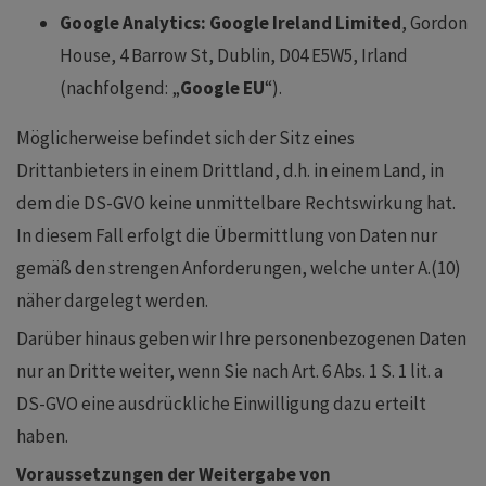
Google Analytics:
Google Ireland Limited
, Gordon
House, 4 Barrow St, Dublin, D04 E5W5, Irland
(nachfolgend: „
Google EU
“).
Möglicherweise befindet sich der Sitz eines
Drittanbieters in einem Drittland, d.h. in einem Land, in
dem die DS-GVO keine unmittelbare Rechtswirkung hat.
In diesem Fall erfolgt die Übermittlung von Daten nur
gemäß den strengen Anforderungen, welche unter A.(10)
näher dargelegt werden.
Darüber hinaus geben wir Ihre personenbezogenen Daten
nur an Dritte weiter, wenn Sie nach Art. 6 Abs. 1 S. 1 lit. a
DS-GVO eine ausdrückliche Einwilligung dazu erteilt
haben.
Voraussetzungen der Weitergabe von