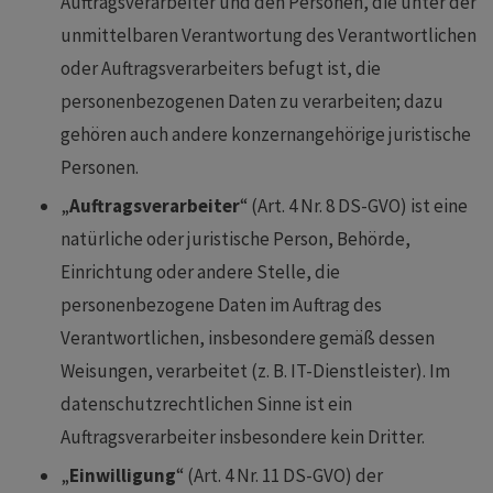
Auftragsverarbeiter und den Personen, die unter der
unmittelbaren Verantwortung des Verantwortlichen
oder Auftragsverarbeiters befugt ist, die
personenbezogenen Daten zu verarbeiten; dazu
gehören auch andere konzernangehörige juristische
Personen.
„
Auftragsverarbeiter
“ (Art. 4 Nr. 8 DS-GVO) ist eine
natürliche oder juristische Person, Behörde,
Einrichtung oder andere Stelle, die
personenbezogene Daten im Auftrag des
Verantwortlichen, insbesondere gemäß dessen
Weisungen, verarbeitet (z. B. IT-Dienstleister). Im
datenschutzrechtlichen Sinne ist ein
Auftragsverarbeiter insbesondere kein Dritter.
„
Einwilligung
“ (Art. 4 Nr. 11 DS-GVO) der