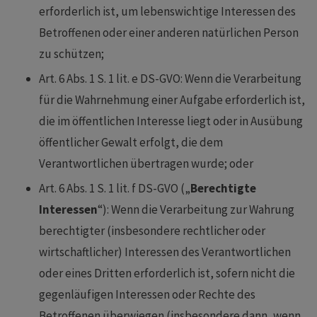
erforderlich ist, um lebenswichtige Interessen des
Betroffenen oder einer anderen natürlichen Person
zu schützen;
Art. 6 Abs. 1 S. 1 lit. e DS-GVO: Wenn die Verarbeitung
für die Wahrnehmung einer Aufgabe erforderlich ist,
die im öffentlichen Interesse liegt oder in Ausübung
öffentlicher Gewalt erfolgt, die dem
Verantwortlichen übertragen wurde; oder
Art. 6 Abs. 1 S. 1 lit. f DS-GVO („
Berechtigte
Interessen
“): Wenn die Verarbeitung zur Wahrung
berechtigter (insbesondere rechtlicher oder
wirtschaftlicher) Interessen des Verantwortlichen
oder eines Dritten erforderlich ist, sofern nicht die
gegenläufigen Interessen oder Rechte des
Betroffenen überwiegen (insbesondere dann, wenn