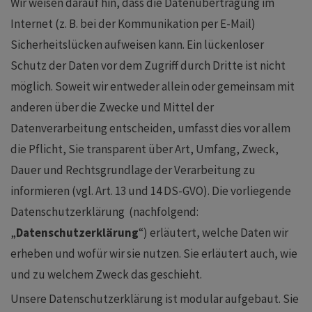
Wir weisen darauf hin, dass die Datenübertragung im
Internet (z. B. bei der Kommunikation per E-Mail)
Sicherheitslücken aufweisen kann. Ein lückenloser
Schutz der Daten vor dem Zugriff durch Dritte ist nicht
möglich. Soweit wir entweder allein oder gemeinsam mit
anderen über die Zwecke und Mittel der
Datenverarbeitung entscheiden, umfasst dies vor allem
die Pflicht, Sie transparent über Art, Umfang, Zweck,
Dauer und Rechtsgrundlage der Verarbeitung zu
informieren (vgl. Art. 13 und 14 DS-GVO). Die vorliegende
Datenschutzerklärung (nachfolgend:
„
Datenschutzerklärung
“) erläutert, welche Daten wir
erheben und wofür wir sie nutzen. Sie erläutert auch, wie
und zu welchem Zweck das geschieht.
Unsere Datenschutzerklärung ist modular aufgebaut. Sie