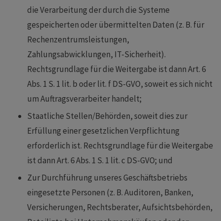
die Verarbeitung der durch die Systeme
gespeicherten oder übermittelten Daten (z. B. für
Rechenzentrumsleistungen,
Zahlungsabwicklungen, IT-Sicherheit).
Rechtsgrundlage für die Weitergabe ist dann Art. 6
Abs. 1 S. 1 lit. b oder lit. f DS-GVO, soweit es sich nicht
um Auftragsverarbeiter handelt;
Staatliche Stellen/Behörden, soweit dies zur
Erfüllung einer gesetzlichen Verpflichtung
erforderlich ist. Rechtsgrundlage für die Weitergabe
ist dann Art. 6 Abs. 1 S. 1 lit. c DS-GVO; und
Zur Durchführung unseres Geschäftsbetriebs
eingesetzte Personen (z. B. Auditoren, Banken,
Versicherungen, Rechtsberater, Aufsichtsbehörden,