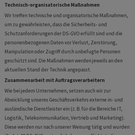
Technisch-organisatorische Maßnahmen
Wir treffen technische und organisatorische Maßnahmen,
um zu gewährleisten, dass die Sicherheits- und
Schutzanforderungen der DS-GVO erfüllt sind und die
personenbezogenen Daten vor Verlust, Zerstörung,
Manipulation oder Zugriff durch unbefugte Personen
geschützt sind. Die Maßnahmen werden jeweils an den
aktuellen Stand der Technik angepasst.
Zusammenarbeit mit Auftragsverarbeitern
Wie bei jedem Unternehmen, setzen auch wir zur
Abwicklung unseres Geschäftsverkehrs externe in- und
ausländische Dienstleister ein (z. B. für die Bereiche IT,
Logistik, Telekommunikation, Vertrieb und Marketing).
Diese werden nur nach unserer Weisung tätig und wurden