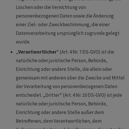
Löschen oder die Vernichtung von
personenbezogenen Daten sowie die Änderung
einer Ziel- oder Zweckbestimmung, die einer
Datenverarbeitung ursprünglich zugrunde gelegt
wurde.
„
Verantwortlicher
“ (Art. 4 Nr. 7 DS-GVO) ist die
natürliche oder juristische Person, Behörde,
Einrichtung oder andere Stelle, die allein oder
gemeinsam mit anderen über die Zwecke und Mittel
der Verarbeitung von personenbezogenen Daten
entscheidet. „Dritter“ (Art. 4 Nr. 10 DS-GVO) ist jede
natürliche oder juristische Person, Behörde,
Einrichtung oder andere Stelle außer dem
Betroffenen, dem Verantwortlichen, dem