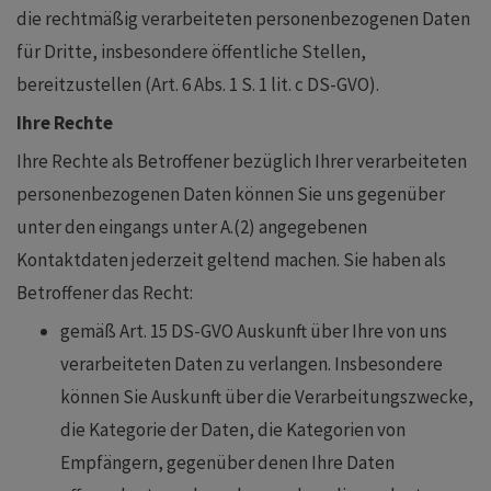
die rechtmäßig verarbeiteten personenbezogenen Daten
für Dritte, insbesondere öffentliche Stellen,
bereitzustellen (Art. 6 Abs. 1 S. 1 lit. c DS-GVO).
Ihre Rechte
Ihre Rechte als Betroffener bezüglich Ihrer verarbeiteten
personenbezogenen Daten können Sie uns gegenüber
unter den eingangs unter A.(2) angegebenen
Kontaktdaten jederzeit geltend machen. Sie haben als
Betroffener das Recht:
gemäß Art. 15 DS-GVO Auskunft über Ihre von uns
verarbeiteten Daten zu verlangen. Insbesondere
können Sie Auskunft über die Verarbeitungszwecke,
die Kategorie der Daten, die Kategorien von
Empfängern, gegenüber denen Ihre Daten