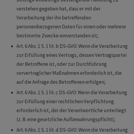
verstehen gegeben hat, dass er mit der
Verarbeitung der ihn betreffenden
personenbezogenen Daten für einen oder mehrere
bestimmte Zwecke einverstanden ist;
Art. 6 Abs. 1 S. 1 lit. b DS-GVO: Wenn die Verarbeitung
zur Erfüllung eines Vertrags, dessen Vertragspartei
der Betroffene ist, oder zur Durchführung
vorvertraglicher Maßnahmen erforderlich ist, die
auf die Anfrage des Betroffenen erfolgen;
Art. 6 Abs. 1 S. 1 lit. c DS-GVO: Wenn die Verarbeitung
zur Erfüllung einer rechtlichen Verpflichtung
erforderlich ist, der der Verantwortliche unterliegt
(z. B. eine gesetzliche Aufbewahrungspflicht);
Art. 6 Abs. 1 S. 1 lit. d DS-GVO: Wenn die Verarbeitung