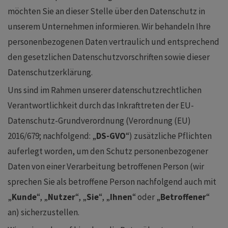
möchten Sie an dieser Stelle über den Datenschutz in
unserem Unternehmen informieren. Wir behandeln Ihre
personenbezogenen Daten vertraulich und entsprechend
den gesetzlichen Datenschutzvorschriften sowie dieser
Datenschutzerklärung.
Uns sind im Rahmen unserer datenschutzrechtlichen
Verantwortlichkeit durch das Inkrafttreten der EU-
Datenschutz-Grundverordnung (Verordnung (EU)
2016/679; nachfolgend: „
DS-GVO
“) zusätzliche Pflichten
auferlegt worden, um den Schutz personenbezogener
Daten von einer Verarbeitung betroffenen Person (wir
sprechen Sie als betroffene Person nachfolgend auch mit
„
Kunde
“, „
Nutzer
“, „
Sie
“, „
Ihnen
“ oder „
Betroffener
“
an) sicherzustellen.